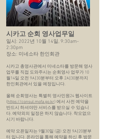
시카고 순회 영사업무일
일시: 2022년 10월 14일, 9:30am-
2:30pm
장소: 미네소타 한인회관
시카고 총영사관에서 미네소타를 방문해 영사
업무를 직접 도와주시는 순회영사 업무가 10
월14일 오전 9시30분부터 오후 2시30분까지
한인회관에서 있을 예정입니다.
올해 순회영사는 특별히 영사민원24 웹사이트
(
https://consul.mofa.go.kr
) 에서 사전 예약을
반드시 하셔야만 서비스를 받으실 수 있습니
다. 예약외의 일정은 하지 않습니다. 착오없으
시기 바랍니다.
예약 오픈일자는 9월30일 (금) 오전 9시20분부
터 입니다. 온라인을 통해 예약을 하신 후 방문