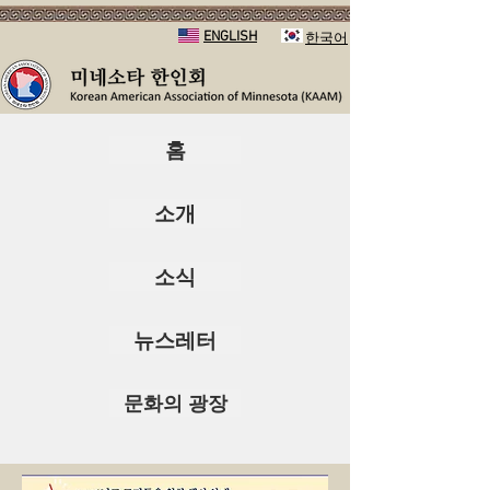
ENGLISH
​한국어
홈
소개
소식
뉴스레터
문화의 광장