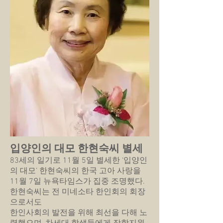
입양인의 대모 한현숙씨 별세
83세의 일기로 11월 5일 별세한 ‘입양인
의 대모’ 한현숙씨의 한국 고아 사랑을
11월 7일 뉴욕타임스가 집중 조명했다.
한현숙씨는 전 미네소타 한인회의 회장
으로서도
한인사회의 발전을 위해 최선을 다해 노